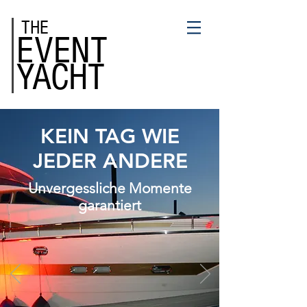
THE
EVENT
YACHT
KEIN TAG WIE
JEDER ANDERE
Unvergessliche Momente
garantiert